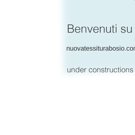
nuovatessiturabosio.c